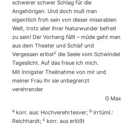
schwerer schwer Schlag für die
Angehörigen. Und doch muß man
eigentlich froh sein von dieser miserablen
Welt, trotz aller ihrer Naturwunder befreit
zu sein! Der Vorhang fällt – müde geht man
aus dem Theater und Schlaf und
c
Vergessen erlöst
die Seele vom Schwindel
Tageslicht. Auf das freue ich mich.
Mit innigster Theilnahme von mir und
meiner Frau Ihr sie unbegrenzt
verehrender
G Max
a
b
korr. aus: Hochverehrtesver;
irrtüml.:
c
Reichhardt;
korr. aus erlößt