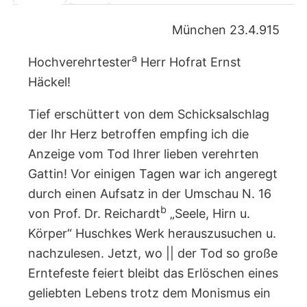
München 23.4.915
a
Hochverehrtester
Herr Hofrat Ernst
Häckel!
Tief erschüttert von dem Schicksalschlag
der Ihr Herz betroffen empfing ich die
Anzeige vom Tod Ihrer lieben verehrten
Gattin! Vor einigen Tagen war ich angeregt
durch einen Aufsatz in der Umschau N. 16
b
von Prof. Dr. Reichardt
„Seele, Hirn u.
Körper“ Huschkes Werk herauszusuchen u.
nachzulesen. Jetzt, wo || der Tod so große
Erntefeste feiert bleibt das Erlöschen eines
geliebten Lebens trotz dem Monismus ein