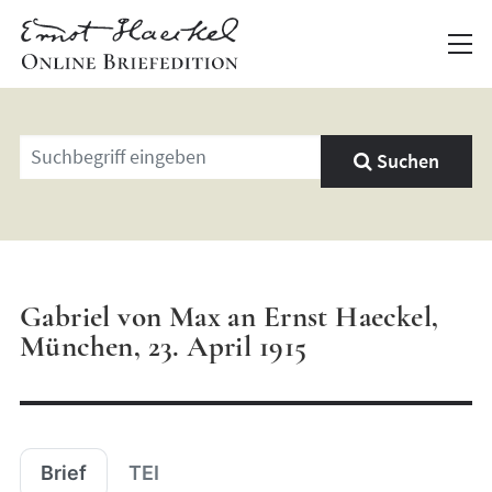
Geben
Suchen
Sie
einen
Suchbegriff
ein
Gabriel von Max an Ernst Haeckel,
München, 23. April 1915
Brief
TEI