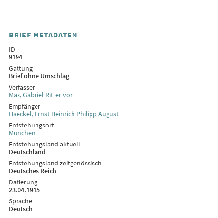
BRIEF METADATEN
ID
9194
Gattung
Brief ohne Umschlag
Verfasser
Max, Gabriel Ritter von
Empfänger
Haeckel, Ernst Heinrich Philipp August
Entstehungsort
München
Entstehungsland aktuell
Deutschland
Entstehungsland zeitgenössisch
Deutsches Reich
Datierung
23.04.1915
Sprache
Deutsch