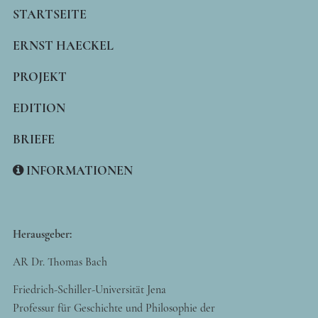
MAIN
STARTSEITE
NAVIGATION
ERNST HAECKEL
PROJEKT
EDITION
BRIEFE
INFORMATIONEN
Herausgeber:
AR Dr. Thomas Bach
Friedrich-Schiller-Universität Jena
Professur für Geschichte und Philosophie der