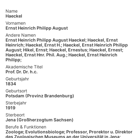
Name
Haeckel
Vornamen
Ernst Heinrich Philipp August
Andere Namen
Ernst Heinrich Philipp August Haeckel; Haeckel, Ernst
Heinrich; Haeckel, Ernst H.; Haeckel, Ernst Heinrich Philipp
August; Hikel, Ernst; Haeckel, Ernestus; Haeckel, Ernest;
Haeckel, Ernst Hnr. Phil. Aug.; Haeckel, Ernst Heinrich
Philipp;
Akademische Titel
Prof. Dr. Dr. h.c.
Geburtsjahr
1834
Geburtsort
Potsdam (Provinz Brandenburg)
Sterbejahr
1919
Sterbeort
Jena (Großherzogtum Sachsen)
Berufe & Funktionen
Zoologe; Evolutionsbiologe; Professor, Prorektor u. Direktor
des Zoologischen Museums an der Universität in Jena;