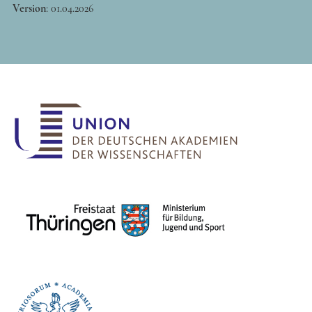
Version
:
01.04.2026