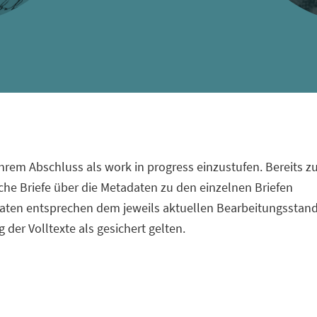
u ihrem Abschluss als work in progress einzustufen. Bereits 
che Briefe über die Metadaten zu den einzelnen Briefen
daten entsprechen dem jeweils aktuellen Bearbeitungsstan
 der Volltexte als gesichert gelten.