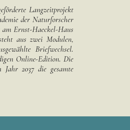
förderte Langzeitprojekt
kademie der Naturforscher
st am Ernst-Haeckel-Haus
esteht aus zwei Modulen,
sgewählte Briefwechsel.
ndigen Online-Edition. Die
um Jahr 2037 die gesamte