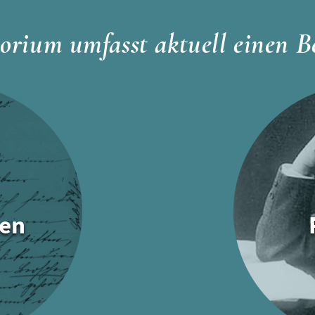
orium umfasst aktuell einen B
en