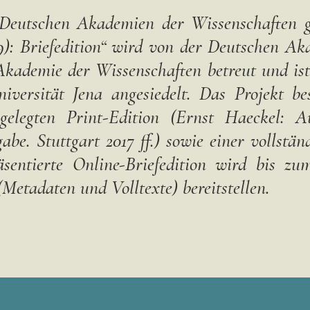
eutschen Akademien der Wissenschaften ge
9): Briefedition“ wird von der Deutschen A
Akademie der Wissenschaften betreut und i
Universität Jena angesiedelt. Das Projekt b
elegten Print-Edition (Ernst Haeckel: Au
abe. Stuttgart 2017 ff.) sowie einer vollstä
äsentierte Online-Briefedition wird bis z
Metadaten und Volltexte) bereitstellen.