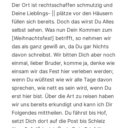
Der Ort ist rechtsschaffen schmutzig und
Deine Lieblings- || plätze vor den Häusern
füllen sich bereits. Doch das wirst Du Alles
selbst sehen. Was nun Dein Kommen zum
[
Weihnachtsfest
] betrifft, so nehmen wir
das als ganz gewiß an, da Du gar Nichts
davon schreibst. Wir bitten Dich aber noch
einmal, lieber Bruder, komme ja, denke wie
einsam wir das Fest hier verleben werden;
wenn Du wüßtest wie wir alle Tage davon
sprechen, wie nett es sein wird, wenn Du
erst hier bist. Über die Art zu reisen haben
wir uns bereits erkundigt und kann ich Dir
Folgendes mittheilen. Du fährst bis Hof,
setzt Dich dort auf die Post bis Schleiz
a
b