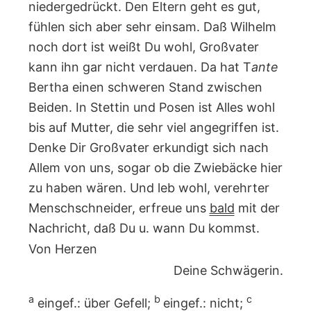
niedergedrückt. Den Eltern geht es gut,
fühlen sich aber sehr einsam. Daß Wilhelm
noch dort ist weißt Du wohl, Großvater
kann ihn gar nicht verdauen. Da hat T
ante
Bertha einen schweren Stand zwischen
Beiden. In Stettin und Posen ist Alles wohl
bis auf Mutter, die sehr viel angegriffen ist.
Denke Dir Großvater erkundigt sich nach
Allem von uns, sogar ob die Zwiebäcke hier
zu haben wären. Und leb wohl, verehrter
Menschschneider, erfreue uns
bald
mit der
Nachricht, daß Du u. wann Du kommst.
Von Herzen
Deine Schwägerin.
a
b
c
eingef.: über Gefell;
eingef.: nicht;