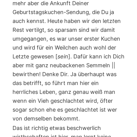
mehr aber die Ankunft Deiner
Geburtstagskuchen-Sendung, die Du ja
auch kennst. Heute haben wir den letz
t
en
Rest vertilgt, so sparsam sind wir damit
umgegangen, es war unser erster Kuchen
und wird für ein Weilchen auch wohl der
Letzte gewesen [
sein
]. Dafür kann ich Dich
aber mit ganz neubackenen Semmeln ||
bewirthen! Denke Dir. Ja überhaupt was
das betrifft, so führt man hier ein
herrliches Leben, ganz genau weiß man
wenn ein Vieh geschlachtet wird, öfter
sogar schon ehe es geschlachtet ist wer
von demselben bekommt.
Das ist richtig etwas beschwerlich
wirthschaften ist hier, man lernt keine