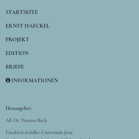
MAIN
STARTSEITE
NAVIGATION
ERNST HAECKEL
PROJEKT
EDITION
BRIEFE
INFORMATIONEN
Herausgeber:
AR Dr. Thomas Bach
Friedrich-Schiller-Universität Jena