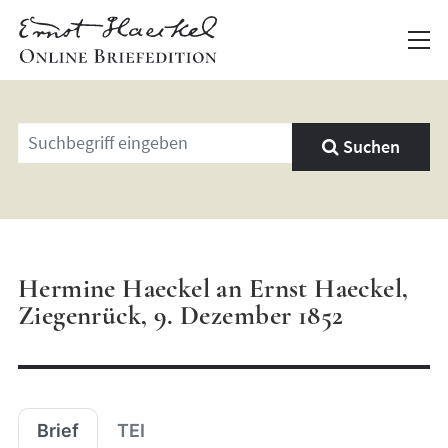
Geben
Suchen
Sie
einen
Suchbegriff
ein
Hermine Haeckel an Ernst Haeckel,
Ziegenrück, 9. Dezember 1852
Brief
TEI