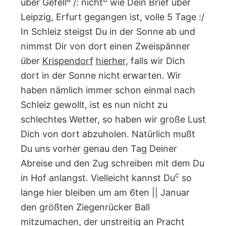
über Gefell
/: nicht
wie Dein Brief über
Leipzig, Erfurt gegangen ist, volle 5 Tage :/
In Schleiz steigst Du in der Sonne ab und
nimmst Dir von dort einen Zweispänner
über
Krispendorf
hierher
, falls wir Dich
dort in der Sonne nicht erwarten. Wir
haben nämlich immer schon einmal nach
Schleiz gewollt, ist es nun nicht zu
schlechtes Wetter, so haben wir große Lust
Dich von dort abzuholen. Natürlich mußt
Du uns vorher genau den Tag Deiner
Abreise und den Zug schreiben mit dem Du
c
in Hof anlangst. Vielleicht kannst Du
so
lange hier bleiben um am 6ten || Januar
den größten Ziegenrücker Ball
mitzumachen, der unstreitig an Pracht