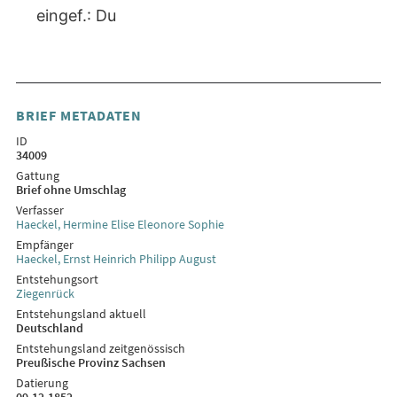
eingef.: Du
BRIEF METADATEN
ID
34009
Gattung
Brief ohne Umschlag
Verfasser
Haeckel, Hermine Elise Eleonore Sophie
Empfänger
Haeckel, Ernst Heinrich Philipp August
Entstehungsort
Ziegenrück
Entstehungsland aktuell
Deutschland
Entstehungsland zeitgenössisch
Preußische Provinz Sachsen
Datierung