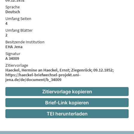
09.12.1852
Sprache
Deutsch
Umfang Seiten
4
Umfang Blätter
2
Besitzende Institution
EHA Jena
Signatur
A 34009
Zitiervorlage
Haeckel, Hermine an Haeckel, Ernst; Ziegenrück; 09.12.1852;
https://haeckel-briefwechsel-projekt.uni-
jena.de/de/document/b_34009
Zitiervorlage kopieren
Brief-Link kopieren
TEI herunterladen