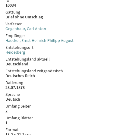
ID
10034
Gattung
Brief ohne Umschlag
Verfasser
Gegenbaur, Carl Anton
Empfänger
Haeckel, Ernst Heinrich Philipp August
Entstehungsort
Heidelberg
Entstehungsland aktuell
Deutschland
Entstehungsland zeitgenössisch
Deutsches Reich
Datierung
28.07.1878
Sprache
Deutsch
Umfang Seiten
2
Umfang Blätter
1
Format
13,2 x 21,2 cm