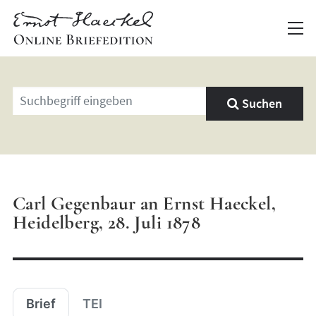
Geben
Suchen
Sie
einen
Suchbegriff
ein
Carl Gegenbaur an Ernst Haeckel,
Heidelberg, 28. Juli 1878
Brief
TEI