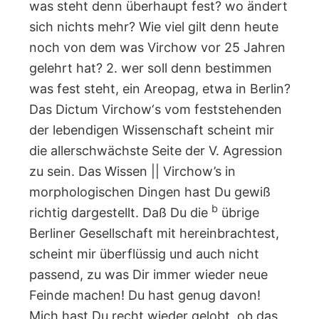
was steht denn überhaupt fest? wo ändert
sich nichts mehr? Wie viel gilt denn heute
noch von dem was Virchow vor 25 Jahren
gelehrt hat? 2. wer soll denn bestimmen
was fest steht, ein Areopag, etwa in Berlin?
Das Dictum Virchow‘s vom feststehenden
der lebendigen Wissenschaft scheint mir
die allerschwächste Seite der V. Agression
zu sein. Das Wissen || Virchow’s in
morphologischen Dingen hast Du gewiß
b
richtig dargestellt. Daß Du die
übrige
Berliner Gesellschaft mit hereinbrachtest,
scheint mir überflüssig und auch nicht
passend, zu was Dir immer wieder neue
Feinde machen! Du hast genug davon!
Mich hast Du recht wieder gelobt, ob das