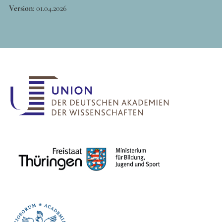
Version
:
01.04.2026