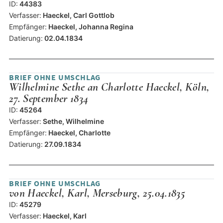
ID:
44383
Verfasser:
Haeckel, Carl Gottlob
Empfänger:
Haeckel, Johanna Regina
Datierung:
02.04.1834
BRIEF OHNE UMSCHLAG
Wilhelmine Sethe an Charlotte Haeckel, Köln,
27. September 1834
ID:
45264
Verfasser:
Sethe, Wilhelmine
Empfänger:
Haeckel, Charlotte
Datierung:
27.09.1834
BRIEF OHNE UMSCHLAG
von Haeckel, Karl, Merseburg, 25.04.1835
ID:
45279
Verfasser:
Haeckel, Karl