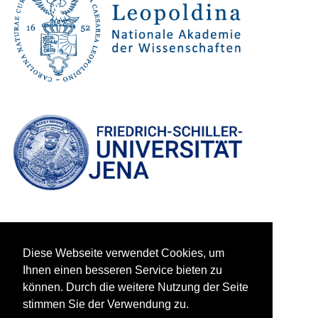
Diese Webseite verwendet Cookies, um
Ihnen einen besseren Service bieten zu
können. Durch die weitere Nutzung der Seite
stimmen Sie der Verwendung zu.