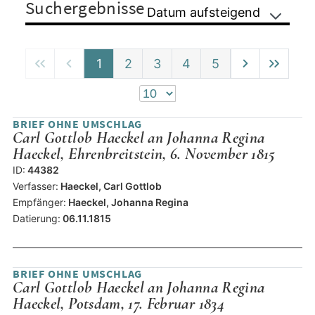
Suchergebnisse
Datum aufsteigend
1
2
3
4
5
BRIEF OHNE UMSCHLAG
Carl Gottlob Haeckel an Johanna Regina
Haeckel, Ehrenbreitstein, 6. November 1815
ID:
44382
Verfasser:
Haeckel, Carl Gottlob
Empfänger:
Haeckel, Johanna Regina
Datierung:
06.11.1815
BRIEF OHNE UMSCHLAG
Carl Gottlob Haeckel an Johanna Regina
Haeckel, Potsdam, 17. Februar 1834