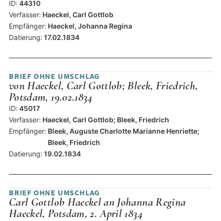
ID:
44310
Verfasser:
Haeckel, Carl Gottlob
Empfänger:
Haeckel, Johanna Regina
Datierung:
17.02.1834
BRIEF OHNE UMSCHLAG
von Haeckel, Carl Gottlob; Bleek, Friedrich,
Potsdam, 19.02.1834
ID:
45017
Verfasser:
Haeckel, Carl Gottlob; Bleek, Friedrich
Empfänger:
Bleek, Auguste Charlotte Marianne Henriette;
Bleek, Friedrich
Datierung:
19.02.1834
BRIEF OHNE UMSCHLAG
Carl Gottlob Haeckel an Johanna Regina
Haeckel, Potsdam, 2. April 1834