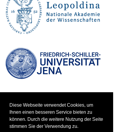
Diese Webseite verwendet Cookies, um
Ihnen einen besseren Service bieten zu
können. Durch die weitere Nutzung der Seite
stimmen Sie der Verwendung zu.