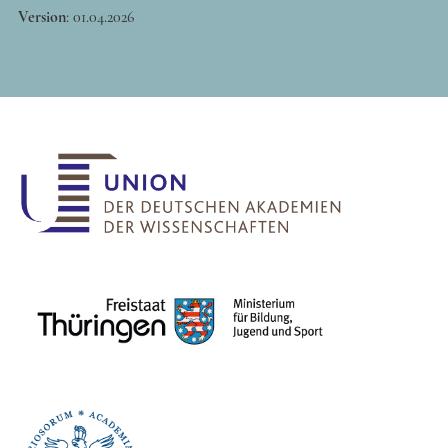
Version
:
01.04.2026