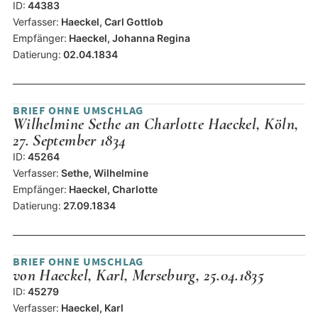
ID:
44383
Verfasser:
Haeckel, Carl Gottlob
Empfänger:
Haeckel, Johanna Regina
Datierung:
02.04.1834
BRIEF OHNE UMSCHLAG
Wilhelmine Sethe an Charlotte Haeckel, Köln,
27. September 1834
ID:
45264
Verfasser:
Sethe, Wilhelmine
Empfänger:
Haeckel, Charlotte
Datierung:
27.09.1834
BRIEF OHNE UMSCHLAG
von Haeckel, Karl, Merseburg, 25.04.1835
ID:
45279
Verfasser:
Haeckel, Karl