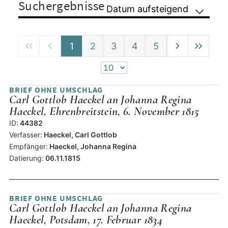
Suchergebnisse
Datum aufsteigend
1
2
3
4
5
BRIEF OHNE UMSCHLAG
Carl Gottlob Haeckel an Johanna Regina
Haeckel, Ehrenbreitstein, 6. November 1815
ID:
44382
Verfasser:
Haeckel, Carl Gottlob
Empfänger:
Haeckel, Johanna Regina
Datierung:
06.11.1815
BRIEF OHNE UMSCHLAG
Carl Gottlob Haeckel an Johanna Regina
Haeckel, Potsdam, 17. Februar 1834