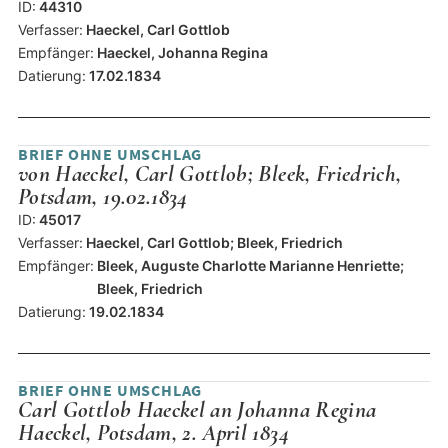
ID:
44310
Verfasser:
Haeckel, Carl Gottlob
Empfänger:
Haeckel, Johanna Regina
Datierung:
17.02.1834
BRIEF OHNE UMSCHLAG
von Haeckel, Carl Gottlob; Bleek, Friedrich,
Potsdam, 19.02.1834
ID:
45017
Verfasser:
Haeckel, Carl Gottlob; Bleek, Friedrich
Empfänger:
Bleek, Auguste Charlotte Marianne Henriette;
Bleek, Friedrich
Datierung:
19.02.1834
BRIEF OHNE UMSCHLAG
Carl Gottlob Haeckel an Johanna Regina
Haeckel, Potsdam, 2. April 1834