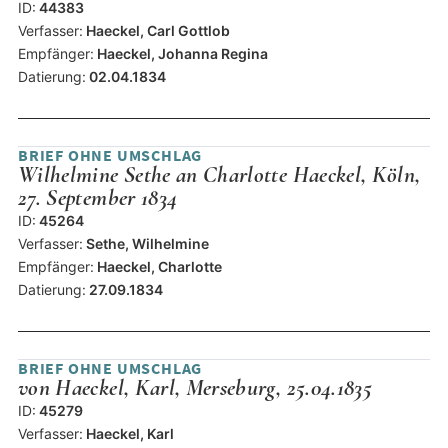
ID:
44383
Verfasser:
Haeckel, Carl Gottlob
Empfänger:
Haeckel, Johanna Regina
Datierung:
02.04.1834
BRIEF OHNE UMSCHLAG
Wilhelmine Sethe an Charlotte Haeckel, Köln,
27. September 1834
ID:
45264
Verfasser:
Sethe, Wilhelmine
Empfänger:
Haeckel, Charlotte
Datierung:
27.09.1834
BRIEF OHNE UMSCHLAG
von Haeckel, Karl, Merseburg, 25.04.1835
ID:
45279
Verfasser:
Haeckel, Karl