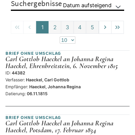
Suchergebnisse
Datum aufsteigend
1
2
3
4
5
BRIEF OHNE UMSCHLAG
Carl Gottlob Haeckel an Johanna Regina
Haeckel, Ehrenbreitstein, 6. November 1815
ID:
44382
Verfasser:
Haeckel, Carl Gottlob
Empfänger:
Haeckel, Johanna Regina
Datierung:
06.11.1815
BRIEF OHNE UMSCHLAG
Carl Gottlob Haeckel an Johanna Regina
Haeckel, Potsdam, 17. Februar 1834