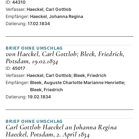
ID:
44310
Verfasser:
Haeckel, Carl Gottlob
Empfänger:
Haeckel, Johanna Regina
Datierung:
17.02.1834
BRIEF OHNE UMSCHLAG
von Haeckel, Carl Gottlob; Bleek, Friedrich,
Potsdam, 19.02.1834
ID:
45017
Verfasser:
Haeckel, Carl Gottlob; Bleek, Friedrich
Empfänger:
Bleek, Auguste Charlotte Marianne Henriette;
Bleek, Friedrich
Datierung:
19.02.1834
BRIEF OHNE UMSCHLAG
Carl Gottlob Haeckel an Johanna Regina
Haeckel, Potsdam, 2. April 1834