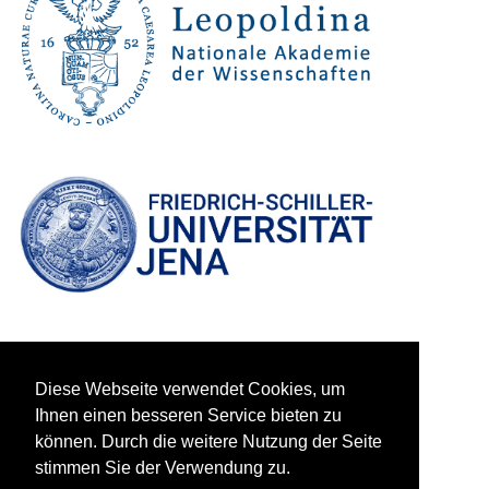
Diese Webseite verwendet Cookies, um
Ihnen einen besseren Service bieten zu
können. Durch die weitere Nutzung der Seite
stimmen Sie der Verwendung zu.