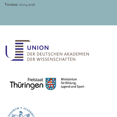
Version
:
01.04.2026