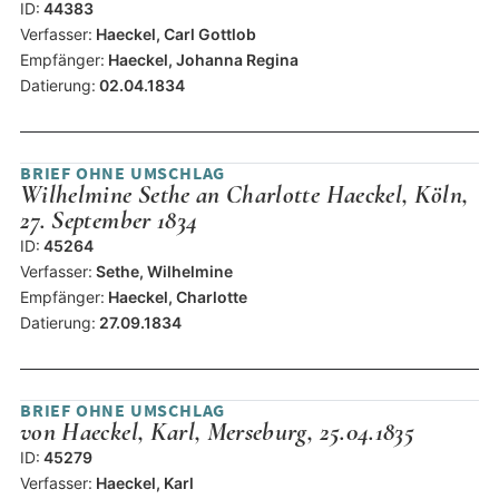
ID:
44383
Verfasser:
Haeckel, Carl Gottlob
Empfänger:
Haeckel, Johanna Regina
Datierung:
02.04.1834
BRIEF OHNE UMSCHLAG
Wilhelmine Sethe an Charlotte Haeckel, Köln,
27. September 1834
ID:
45264
Verfasser:
Sethe, Wilhelmine
Empfänger:
Haeckel, Charlotte
Datierung:
27.09.1834
BRIEF OHNE UMSCHLAG
von Haeckel, Karl, Merseburg, 25.04.1835
ID:
45279
Verfasser:
Haeckel, Karl