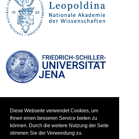
Diese Webseite verwendet Cookies, um
Ihnen einen besseren Service bieten zu
können. Durch die weitere Nutzung der Seite
stimmen Sie der Verwendung zu.