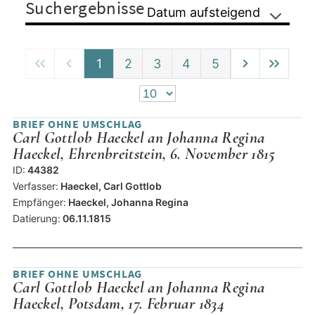
Suchergebnisse
Datum aufsteigend
1
2
3
4
5
BRIEF OHNE UMSCHLAG
Carl Gottlob Haeckel an Johanna Regina
Haeckel, Ehrenbreitstein, 6. November 1815
ID:
44382
Verfasser:
Haeckel, Carl Gottlob
Empfänger:
Haeckel, Johanna Regina
Datierung:
06.11.1815
BRIEF OHNE UMSCHLAG
Carl Gottlob Haeckel an Johanna Regina
Haeckel, Potsdam, 17. Februar 1834