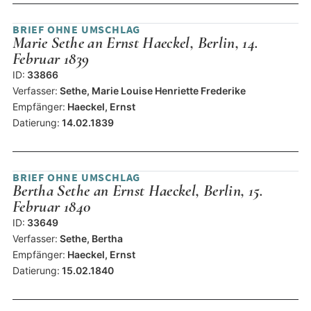
BRIEF OHNE UMSCHLAG
Marie Sethe an Ernst Haeckel, Berlin, 14.
Februar 1839
ID:
33866
Verfasser:
Sethe, Marie Louise Henriette Frederike
Empfänger:
Haeckel, Ernst
Datierung:
14.02.1839
BRIEF OHNE UMSCHLAG
Bertha Sethe an Ernst Haeckel, Berlin, 15.
Februar 1840
ID:
33649
Verfasser:
Sethe, Bertha
Empfänger:
Haeckel, Ernst
Datierung:
15.02.1840