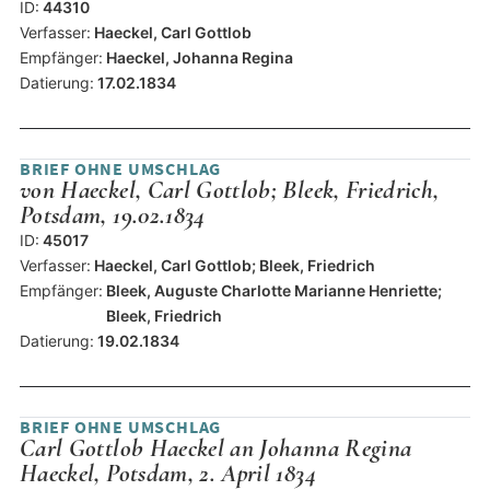
ID:
44310
Verfasser:
Haeckel, Carl Gottlob
Empfänger:
Haeckel, Johanna Regina
Datierung:
17.02.1834
BRIEF OHNE UMSCHLAG
von Haeckel, Carl Gottlob; Bleek, Friedrich,
Potsdam, 19.02.1834
ID:
45017
Verfasser:
Haeckel, Carl Gottlob; Bleek, Friedrich
Empfänger:
Bleek, Auguste Charlotte Marianne Henriette;
Bleek, Friedrich
Datierung:
19.02.1834
BRIEF OHNE UMSCHLAG
Carl Gottlob Haeckel an Johanna Regina
Haeckel, Potsdam, 2. April 1834