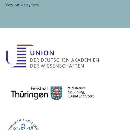
Version
:
01.04.2026