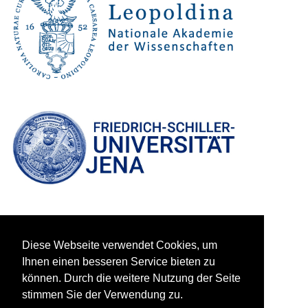
Diese Webseite verwendet Cookies, um
Ihnen einen besseren Service bieten zu
können. Durch die weitere Nutzung der Seite
stimmen Sie der Verwendung zu.