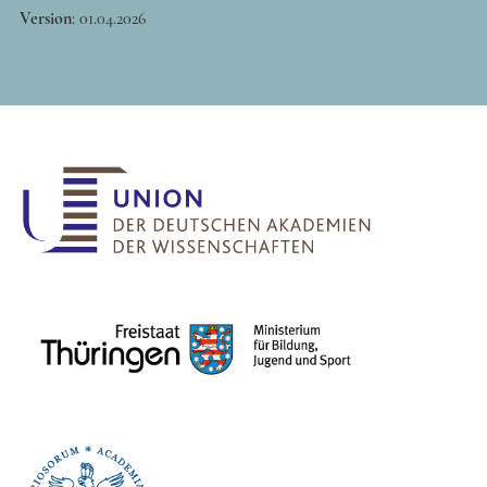
Version
:
01.04.2026