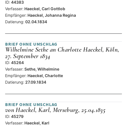
ID:
44383
Verfasser:
Haeckel, Carl Gottlob
Empfänger:
Haeckel, Johanna Regina
Datierung:
02.04.1834
BRIEF OHNE UMSCHLAG
Wilhelmine Sethe an Charlotte Haeckel, Köln,
27. September 1834
ID:
45264
Verfasser:
Sethe, Wilhelmine
Empfänger:
Haeckel, Charlotte
Datierung:
27.09.1834
BRIEF OHNE UMSCHLAG
von Haeckel, Karl, Merseburg, 25.04.1835
ID:
45279
Verfasser:
Haeckel, Karl