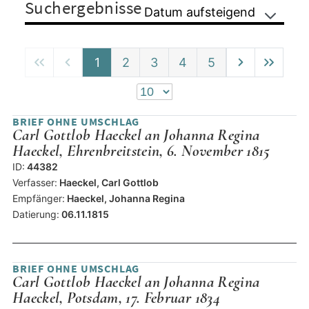
Suchergebnisse
Datum aufsteigend
1
2
3
4
5
BRIEF OHNE UMSCHLAG
Carl Gottlob Haeckel an Johanna Regina
Haeckel, Ehrenbreitstein, 6. November 1815
ID:
44382
Verfasser:
Haeckel, Carl Gottlob
Empfänger:
Haeckel, Johanna Regina
Datierung:
06.11.1815
BRIEF OHNE UMSCHLAG
Carl Gottlob Haeckel an Johanna Regina
Haeckel, Potsdam, 17. Februar 1834