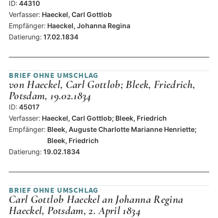
ID:
44310
Verfasser:
Haeckel, Carl Gottlob
Empfänger:
Haeckel, Johanna Regina
Datierung:
17.02.1834
BRIEF OHNE UMSCHLAG
von Haeckel, Carl Gottlob; Bleek, Friedrich,
Potsdam, 19.02.1834
ID:
45017
Verfasser:
Haeckel, Carl Gottlob; Bleek, Friedrich
Empfänger:
Bleek, Auguste Charlotte Marianne Henriette;
Bleek, Friedrich
Datierung:
19.02.1834
BRIEF OHNE UMSCHLAG
Carl Gottlob Haeckel an Johanna Regina
Haeckel, Potsdam, 2. April 1834