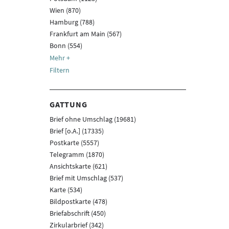
Wien (870)
Hamburg (788)
Frankfurt am Main (567)
Bonn (554)
Filtern
GATTUNG
Brief ohne Umschlag (19681)
Brief [o.A.] (17335)
Postkarte (5557)
Telegramm (1870)
Ansichtskarte (621)
Brief mit Umschlag (537)
Karte (534)
Bildpostkarte (478)
Briefabschrift (450)
Zirkularbrief (342)