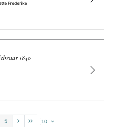
ette Frederike
Februar 1840
5