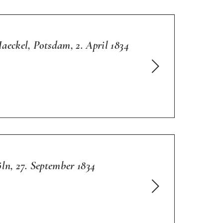
eckel, Potsdam, 2. April 1834
ln, 27. September 1834