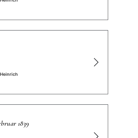
 Heinrich
ebruar 1839