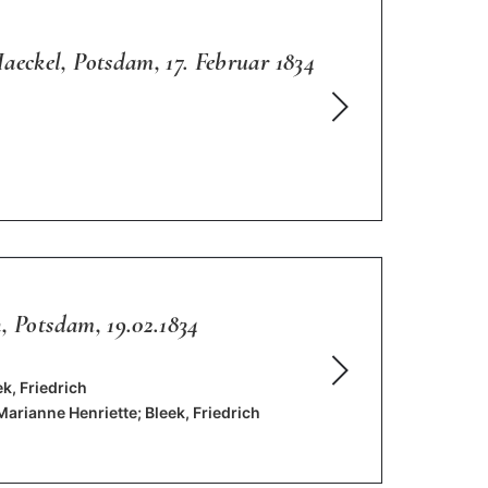
eckel, Potsdam, 17. Februar 1834
, Potsdam, 19.02.1834
ek, Friedrich
Marianne Henriette; Bleek, Friedrich