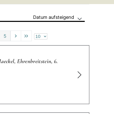
Datum aufsteigend
5
eckel, Ehrenbreitstein, 6.