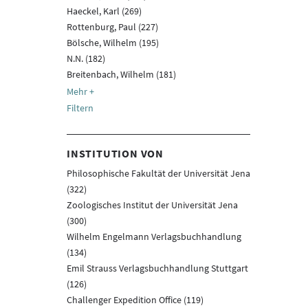
Haeckel, Karl (269)
Rottenburg, Paul (227)
Bölsche, Wilhelm (195)
N.N. (182)
Breitenbach, Wilhelm (181)
Filtern
INSTITUTION VON
Philosophische Fakultät der Universität Jena
(322)
Zoologisches Institut der Universität Jena
(300)
Wilhelm Engelmann Verlagsbuchhandlung
(134)
Emil Strauss Verlagsbuchhandlung Stuttgart
(126)
Challenger Expedition Office (119)