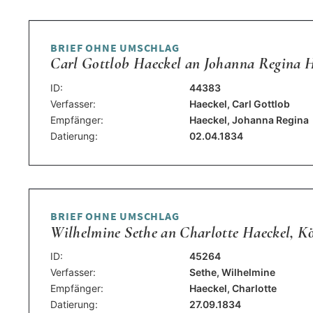
BRIEF OHNE UMSCHLAG
Carl Gottlob Haeckel an Johanna Regina Ha
ID:
44383
Verfasser:
Haeckel, Carl Gottlob
Empfänger:
Haeckel, Johanna Regina
Datierung:
02.04.1834
BRIEF OHNE UMSCHLAG
Wilhelmine Sethe an Charlotte Haeckel, Kö
ID:
45264
Verfasser:
Sethe, Wilhelmine
Empfänger:
Haeckel, Charlotte
Datierung:
27.09.1834