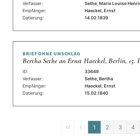
Verfasser:
Sethe, Marie Louise Henri
Empfänger:
Haeckel, Ernst
Datierung:
14.02.1839
BRIEF OHNE UMSCHLAG
Bertha Sethe an Ernst Haeckel, Berlin, 15. 
ID:
33649
Verfasser:
Sethe, Bertha
Empfänger:
Haeckel, Ernst
Datierung:
15.02.1840
1
2
3
4