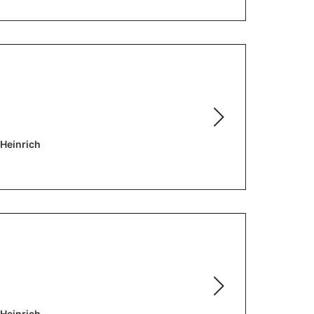
 Heinrich
 Heinrich