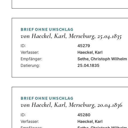
BRIEF OHNE UMSCHLAG
von Haeckel, Karl, Merseburg, 25.04.1835
ID:
45279
Verfasser:
Haeckel, Karl
Empfänger:
Sethe, Christoph Wilhelm
Datierung:
25.04.1835
BRIEF OHNE UMSCHLAG
von Haeckel, Karl, Merseburg, 20.04.1836
ID:
45280
Verfasser:
Haeckel, Karl
Empfänger:
Sethe, Christoph Wilhelm