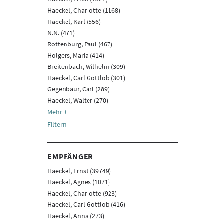
Haeckel, Charlotte (1168)
Haeckel, Karl (556)
N.N. (471)
Rottenburg, Paul (467)
Holgers, Maria (414)
Breitenbach, Wilhelm (309)
Haeckel, Carl Gottlob (301)
Gegenbaur, Carl (289)
Haeckel, Walter (270)
Filtern
EMPFÄNGER
Haeckel, Ernst (39749)
Haeckel, Agnes (1071)
Haeckel, Charlotte (923)
Haeckel, Carl Gottlob (416)
Haeckel, Anna (273)