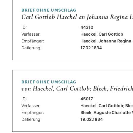
BRIEF OHNE UMSCHLAG
Carl Gottlob Haeckel an Johanna Regina Ha
ID:
44310
Verfasser:
Haeckel, Carl Gottlob
Empfänger:
Haeckel, Johanna Regina
Datierung:
17.02.1834
BRIEF OHNE UMSCHLAG
von Haeckel, Carl Gottlob; Bleek, Friedrich
ID:
45017
Verfasser:
Haeckel, Carl Gottlob; Ble
Empfänger:
Bleek, Auguste Charlotte 
Datierung:
19.02.1834