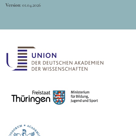
Version
:
01.04.2026