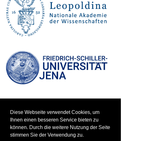
Diese Webseite verwendet Cookies, um
Ihnen einen besseren Service bieten zu
können. Durch die weitere Nutzung der Seite
stimmen Sie der Verwendung zu.