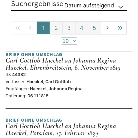
Suchergebnisse
Datum aufsteigend
1
2
3
4
5
BRIEF OHNE UMSCHLAG
Carl Gottlob Haeckel an Johanna Regina
Haeckel, Ehrenbreitstein, 6. November 1815
ID:
44382
Verfasser:
Haeckel, Carl Gottlob
Empfänger:
Haeckel, Johanna Regina
Datierung:
06.11.1815
BRIEF OHNE UMSCHLAG
Carl Gottlob Haeckel an Johanna Regina
Haeckel, Potsdam, 17. Februar 1834