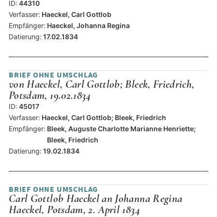
ID:
44310
Verfasser:
Haeckel, Carl Gottlob
Empfänger:
Haeckel, Johanna Regina
Datierung:
17.02.1834
BRIEF OHNE UMSCHLAG
von Haeckel, Carl Gottlob; Bleek, Friedrich,
Potsdam, 19.02.1834
ID:
45017
Verfasser:
Haeckel, Carl Gottlob; Bleek, Friedrich
Empfänger:
Bleek, Auguste Charlotte Marianne Henriette;
Bleek, Friedrich
Datierung:
19.02.1834
BRIEF OHNE UMSCHLAG
Carl Gottlob Haeckel an Johanna Regina
Haeckel, Potsdam, 2. April 1834