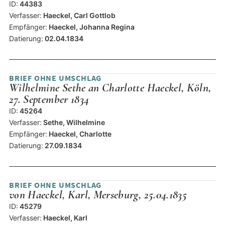
ID:
44383
Verfasser:
Haeckel, Carl Gottlob
Empfänger:
Haeckel, Johanna Regina
Datierung:
02.04.1834
BRIEF OHNE UMSCHLAG
Wilhelmine Sethe an Charlotte Haeckel, Köln,
27. September 1834
ID:
45264
Verfasser:
Sethe, Wilhelmine
Empfänger:
Haeckel, Charlotte
Datierung:
27.09.1834
BRIEF OHNE UMSCHLAG
von Haeckel, Karl, Merseburg, 25.04.1835
ID:
45279
Verfasser:
Haeckel, Karl