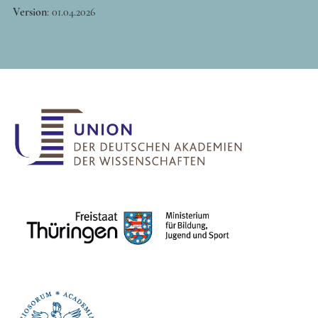
Version
:
01.04.2026