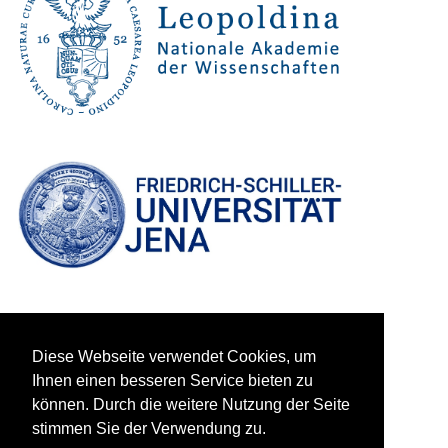
Diese Webseite verwendet Cookies, um
Ihnen einen besseren Service bieten zu
können. Durch die weitere Nutzung der Seite
stimmen Sie der Verwendung zu.