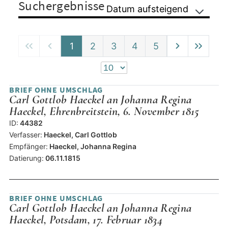
Suchergebnisse
Datum aufsteigend
1
2
3
4
5
BRIEF OHNE UMSCHLAG
Carl Gottlob Haeckel an Johanna Regina
Haeckel, Ehrenbreitstein, 6. November 1815
ID:
44382
Verfasser:
Haeckel, Carl Gottlob
Empfänger:
Haeckel, Johanna Regina
Datierung:
06.11.1815
BRIEF OHNE UMSCHLAG
Carl Gottlob Haeckel an Johanna Regina
Haeckel, Potsdam, 17. Februar 1834