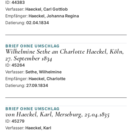
ID:
44383
Verfasser:
Haeckel, Carl Gottlob
Empfänger:
Haeckel, Johanna Regina
Datierung:
02.04.1834
BRIEF OHNE UMSCHLAG
Wilhelmine Sethe an Charlotte Haeckel, Köln,
27. September 1834
ID:
45264
Verfasser:
Sethe, Wilhelmine
Empfänger:
Haeckel, Charlotte
Datierung:
27.09.1834
BRIEF OHNE UMSCHLAG
von Haeckel, Karl, Merseburg, 25.04.1835
ID:
45279
Verfasser:
Haeckel, Karl