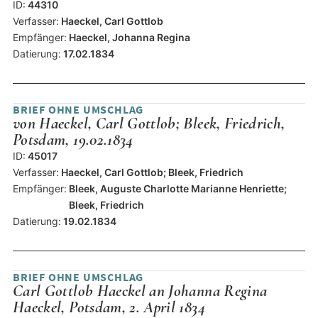
ID:
44310
Verfasser:
Haeckel, Carl Gottlob
Empfänger:
Haeckel, Johanna Regina
Datierung:
17.02.1834
BRIEF OHNE UMSCHLAG
von Haeckel, Carl Gottlob; Bleek, Friedrich,
Potsdam, 19.02.1834
ID:
45017
Verfasser:
Haeckel, Carl Gottlob; Bleek, Friedrich
Empfänger:
Bleek, Auguste Charlotte Marianne Henriette;
Bleek, Friedrich
Datierung:
19.02.1834
BRIEF OHNE UMSCHLAG
Carl Gottlob Haeckel an Johanna Regina
Haeckel, Potsdam, 2. April 1834