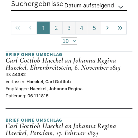
Suchergebnisse
Datum aufsteigend
1
2
3
4
5
BRIEF OHNE UMSCHLAG
Carl Gottlob Haeckel an Johanna Regina
Haeckel, Ehrenbreitstein, 6. November 1815
ID:
44382
Verfasser:
Haeckel, Carl Gottlob
Empfänger:
Haeckel, Johanna Regina
Datierung:
06.11.1815
BRIEF OHNE UMSCHLAG
Carl Gottlob Haeckel an Johanna Regina
Haeckel, Potsdam, 17. Februar 1834