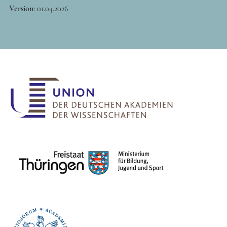
Version
:
01.04.2026