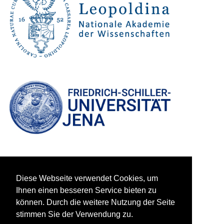
Diese Webseite verwendet Cookies, um
Ihnen einen besseren Service bieten zu
können. Durch die weitere Nutzung der Seite
stimmen Sie der Verwendung zu.