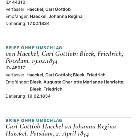
ID:
44310
Verfasser:
Haeckel, Carl Gottlob
Empfänger:
Haeckel, Johanna Regina
Datierung:
17.02.1834
BRIEF OHNE UMSCHLAG
von Haeckel, Carl Gottlob; Bleek, Friedrich,
Potsdam, 19.02.1834
ID:
45017
Verfasser:
Haeckel, Carl Gottlob; Bleek, Friedrich
Empfänger:
Bleek, Auguste Charlotte Marianne Henriette;
Bleek, Friedrich
Datierung:
19.02.1834
BRIEF OHNE UMSCHLAG
Carl Gottlob Haeckel an Johanna Regina
Haeckel, Potsdam, 2. April 1834