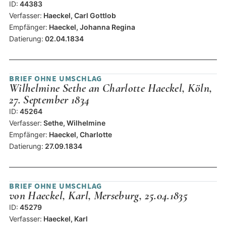
ID:
44383
Verfasser:
Haeckel, Carl Gottlob
Empfänger:
Haeckel, Johanna Regina
Datierung:
02.04.1834
BRIEF OHNE UMSCHLAG
Wilhelmine Sethe an Charlotte Haeckel, Köln,
27. September 1834
ID:
45264
Verfasser:
Sethe, Wilhelmine
Empfänger:
Haeckel, Charlotte
Datierung:
27.09.1834
BRIEF OHNE UMSCHLAG
von Haeckel, Karl, Merseburg, 25.04.1835
ID:
45279
Verfasser:
Haeckel, Karl