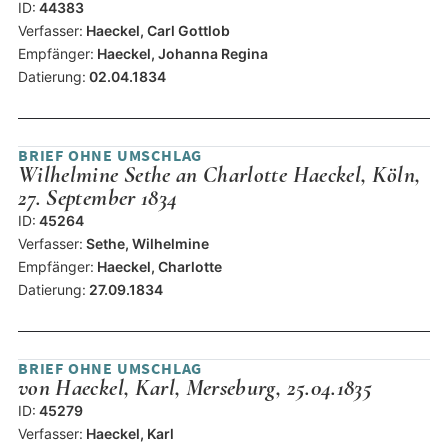
ID:
44383
Verfasser:
Haeckel, Carl Gottlob
Empfänger:
Haeckel, Johanna Regina
Datierung:
02.04.1834
BRIEF OHNE UMSCHLAG
Wilhelmine Sethe an Charlotte Haeckel, Köln,
27. September 1834
ID:
45264
Verfasser:
Sethe, Wilhelmine
Empfänger:
Haeckel, Charlotte
Datierung:
27.09.1834
BRIEF OHNE UMSCHLAG
von Haeckel, Karl, Merseburg, 25.04.1835
ID:
45279
Verfasser:
Haeckel, Karl