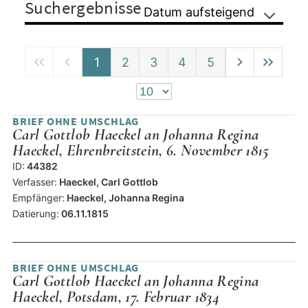
Suchergebnisse
Datum aufsteigend
1
2
3
4
5
BRIEF OHNE UMSCHLAG
Carl Gottlob Haeckel an Johanna Regina
Haeckel, Ehrenbreitstein, 6. November 1815
ID:
44382
Verfasser:
Haeckel, Carl Gottlob
Empfänger:
Haeckel, Johanna Regina
Datierung:
06.11.1815
BRIEF OHNE UMSCHLAG
Carl Gottlob Haeckel an Johanna Regina
Haeckel, Potsdam, 17. Februar 1834