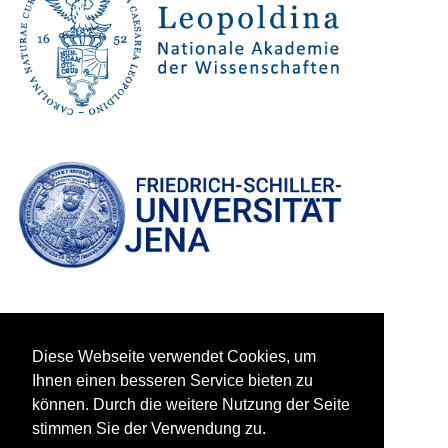
Diese Webseite verwendet Cookies, um
Ihnen einen besseren Service bieten zu
können. Durch die weitere Nutzung der Seite
stimmen Sie der Verwendung zu.