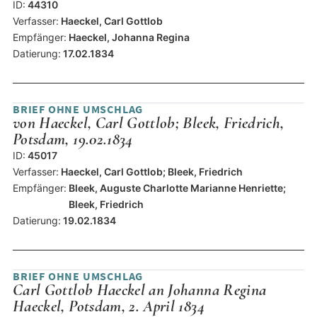
ID:
44310
Verfasser:
Haeckel, Carl Gottlob
Empfänger:
Haeckel, Johanna Regina
Datierung:
17.02.1834
BRIEF OHNE UMSCHLAG
von Haeckel, Carl Gottlob; Bleek, Friedrich,
Potsdam, 19.02.1834
ID:
45017
Verfasser:
Haeckel, Carl Gottlob; Bleek, Friedrich
Empfänger:
Bleek, Auguste Charlotte Marianne Henriette;
Bleek, Friedrich
Datierung:
19.02.1834
BRIEF OHNE UMSCHLAG
Carl Gottlob Haeckel an Johanna Regina
Haeckel, Potsdam, 2. April 1834