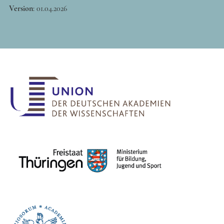
Version
:
01.04.2026