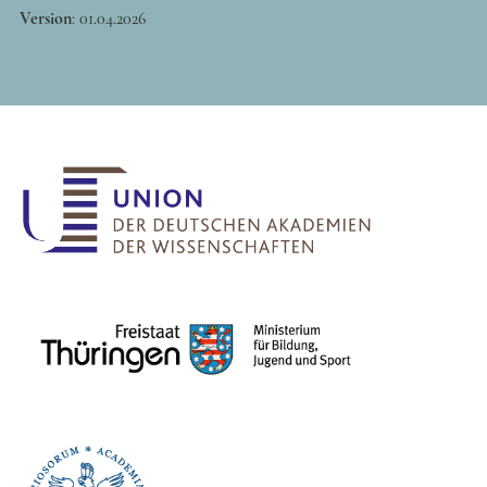
Version
:
01.04.2026