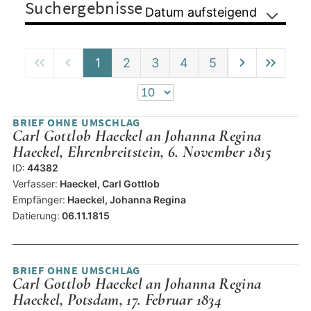
Suchergebnisse
Datum aufsteigend
1
2
3
4
5
BRIEF OHNE UMSCHLAG
Carl Gottlob Haeckel an Johanna Regina
Haeckel, Ehrenbreitstein, 6. November 1815
ID:
44382
Verfasser:
Haeckel, Carl Gottlob
Empfänger:
Haeckel, Johanna Regina
Datierung:
06.11.1815
BRIEF OHNE UMSCHLAG
Carl Gottlob Haeckel an Johanna Regina
Haeckel, Potsdam, 17. Februar 1834