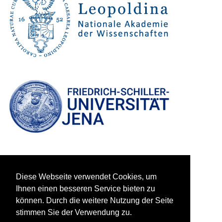
Diese Webseite verwendet Cookies, um
Ihnen einen besseren Service bieten zu
können. Durch die weitere Nutzung der Seite
stimmen Sie der Verwendung zu.