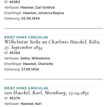
ID:
44383
Verfasser:
Haeckel, Carl Gottlob
Empfänger:
Haeckel, Johanna Regina
Datierung:
02.04.1834
BRIEF OHNE UMSCHLAG
Wilhelmine Sethe an Charlotte Haeckel, Köln,
27. September 1834
ID:
45264
Verfasser:
Sethe, Wilhelmine
Empfänger:
Haeckel, Charlotte
Datierung:
27.09.1834
BRIEF OHNE UMSCHLAG
von Haeckel, Karl, Merseburg, 25.04.1835
ID:
45279
Verfasser:
Haeckel, Karl