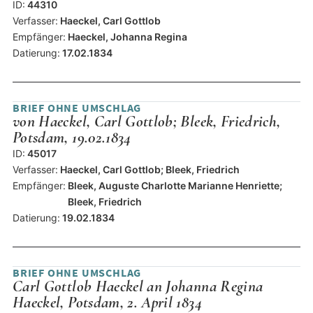
ID:
44310
Verfasser:
Haeckel, Carl Gottlob
Empfänger:
Haeckel, Johanna Regina
Datierung:
17.02.1834
BRIEF OHNE UMSCHLAG
von Haeckel, Carl Gottlob; Bleek, Friedrich,
Potsdam, 19.02.1834
ID:
45017
Verfasser:
Haeckel, Carl Gottlob; Bleek, Friedrich
Empfänger:
Bleek, Auguste Charlotte Marianne Henriette;
Bleek, Friedrich
Datierung:
19.02.1834
BRIEF OHNE UMSCHLAG
Carl Gottlob Haeckel an Johanna Regina
Haeckel, Potsdam, 2. April 1834