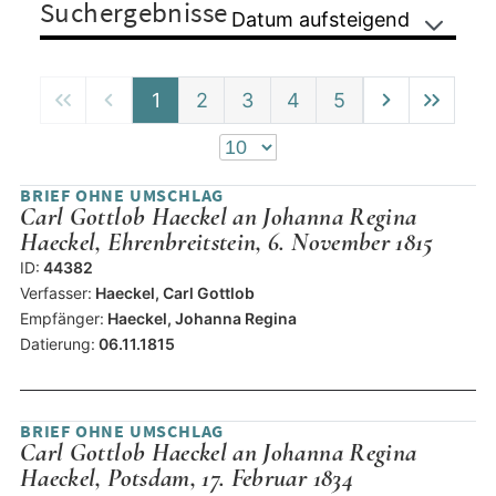
Suchergebnisse
Datum aufsteigend
1
2
3
4
5
BRIEF OHNE UMSCHLAG
Carl Gottlob Haeckel an Johanna Regina
Haeckel, Ehrenbreitstein, 6. November 1815
ID:
44382
Verfasser:
Haeckel, Carl Gottlob
Empfänger:
Haeckel, Johanna Regina
Datierung:
06.11.1815
BRIEF OHNE UMSCHLAG
Carl Gottlob Haeckel an Johanna Regina
Haeckel, Potsdam, 17. Februar 1834