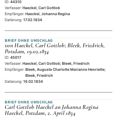
ID:
44310
Verfasser:
Haeckel, Carl Gottlob
Empfänger:
Haeckel, Johanna Regina
Datierung:
17.02.1834
BRIEF OHNE UMSCHLAG
von Haeckel, Carl Gottlob; Bleek, Friedrich,
Potsdam, 19.02.1834
ID:
45017
Verfasser:
Haeckel, Carl Gottlob; Bleek, Friedrich
Empfänger:
Bleek, Auguste Charlotte Marianne Henriette;
Bleek, Friedrich
Datierung:
19.02.1834
BRIEF OHNE UMSCHLAG
Carl Gottlob Haeckel an Johanna Regina
Haeckel, Potsdam, 2. April 1834