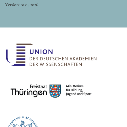
Version
:
01.04.2026