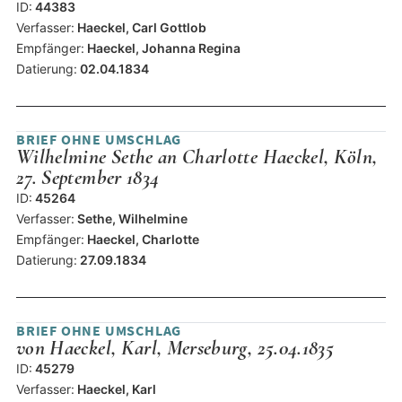
ID:
44383
Verfasser:
Haeckel, Carl Gottlob
Empfänger:
Haeckel, Johanna Regina
Datierung:
02.04.1834
BRIEF OHNE UMSCHLAG
Wilhelmine Sethe an Charlotte Haeckel, Köln,
27. September 1834
ID:
45264
Verfasser:
Sethe, Wilhelmine
Empfänger:
Haeckel, Charlotte
Datierung:
27.09.1834
BRIEF OHNE UMSCHLAG
von Haeckel, Karl, Merseburg, 25.04.1835
ID:
45279
Verfasser:
Haeckel, Karl