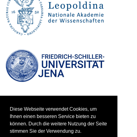
Diese Webseite verwendet Cookies, um
Ihnen einen besseren Service bieten zu
können. Durch die weitere Nutzung der Seite
stimmen Sie der Verwendung zu.