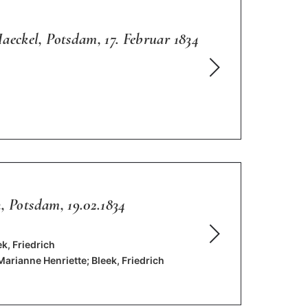
eckel, Potsdam, 17. Februar 1834
, Potsdam, 19.02.1834
ek, Friedrich
Marianne Henriette; Bleek, Friedrich