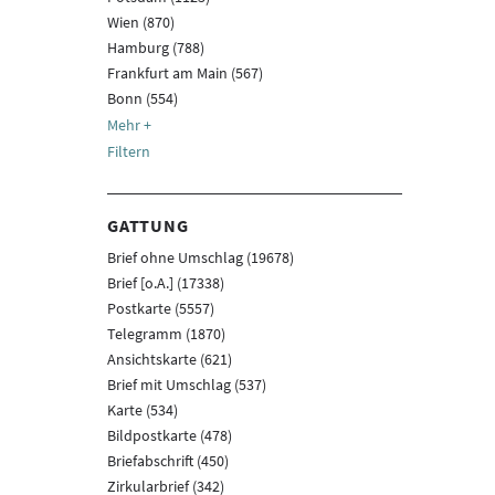
Wien (870)
Hamburg (788)
Frankfurt am Main (567)
Bonn (554)
Filtern
GATTUNG
Brief ohne Umschlag (19678)
Brief [o.A.] (17338)
Postkarte (5557)
Telegramm (1870)
Ansichtskarte (621)
Brief mit Umschlag (537)
Karte (534)
Bildpostkarte (478)
Briefabschrift (450)
Zirkularbrief (342)