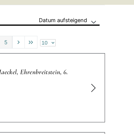
Datum aufsteigend
5
eckel, Ehrenbreitstein, 6.