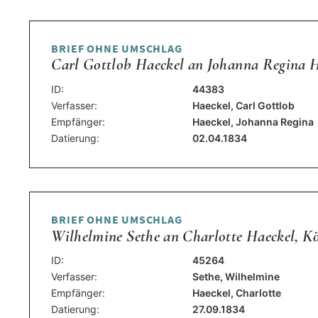
BRIEF OHNE UMSCHLAG
Carl Gottlob Haeckel an Johanna Regina Ha
ID:
44383
Verfasser:
Haeckel, Carl Gottlob
Empfänger:
Haeckel, Johanna Regina
Datierung:
02.04.1834
BRIEF OHNE UMSCHLAG
Wilhelmine Sethe an Charlotte Haeckel, Kö
ID:
45264
Verfasser:
Sethe, Wilhelmine
Empfänger:
Haeckel, Charlotte
Datierung:
27.09.1834