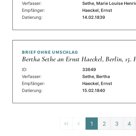
Verfasser:
Sethe, Marie Louise Henri
Empfänger:
Haeckel, Ernst
Datierung:
14.02.1839
BRIEF OHNE UMSCHLAG
Bertha Sethe an Ernst Haeckel, Berlin, 15. 
ID:
33649
Verfasser:
Sethe, Bertha
Empfänger:
Haeckel, Ernst
Datierung:
15.02.1840
1
2
3
4