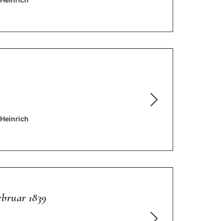
 Heinrich
ebruar 1839