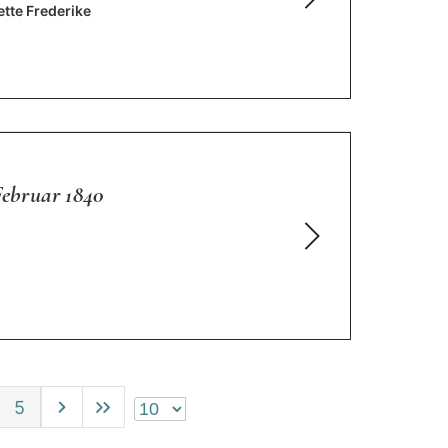
ette Frederike
Februar 1840
5