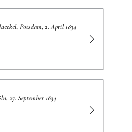
eckel, Potsdam, 2. April 1834
ln, 27. September 1834