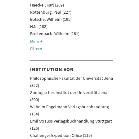
Haeckel, Karl (269)
Rottenburg, Paul (227)
Bölsche, Wilhelm (195)
N.N. (182)
Breitenbach, Wilhelm (181)
Filtern
INSTITUTION VON
Philosophische Fakultät der Universität Jena
(322)
Zoologisches Institut der Universität Jena
(300)
Wilhelm Engelmann Verlagsbuchhandlung
(134)
Emil Strauss Verlagsbuchhandlung Stuttgart
(126)
Challenger Expedition Office (119)