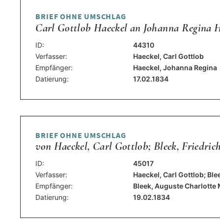
BRIEF OHNE UMSCHLAG
Carl Gottlob Haeckel an Johanna Regina Ha
ID:
44310
Verfasser:
Haeckel, Carl Gottlob
Empfänger:
Haeckel, Johanna Regina
Datierung:
17.02.1834
BRIEF OHNE UMSCHLAG
von Haeckel, Carl Gottlob; Bleek, Friedrich
ID:
45017
Verfasser:
Haeckel, Carl Gottlob; Ble
Empfänger:
Bleek, Auguste Charlotte 
Datierung:
19.02.1834