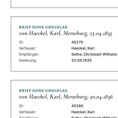
BRIEF OHNE UMSCHLAG
von Haeckel, Karl, Merseburg, 25.04.1835
ID:
45279
Verfasser:
Haeckel, Karl
Empfänger:
Sethe, Christoph Wilhelm
Datierung:
25.04.1835
BRIEF OHNE UMSCHLAG
von Haeckel, Karl, Merseburg, 20.04.1836
ID:
45280
Verfasser:
Haeckel, Karl
Empfänger:
Sethe, Christoph Wilhelm