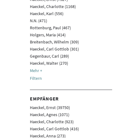
Haeckel, Charlotte (1168)
Haeckel, Karl (556)
N.N. (471)
Rottenburg, Paul (467)
Holgers, Maria (414)
Breitenbach, Wilhelm (309)
Haeckel, Carl Gottlob (301)
Gegenbaur, Carl (289)
Haeckel, Walter (270)
Filtern
EMPFÄNGER
Haeckel, Ernst (39750)
Haeckel, Agnes (1071)
Haeckel, Charlotte (923)
Haeckel, Carl Gottlob (416)
Haeckel, Anna (273)