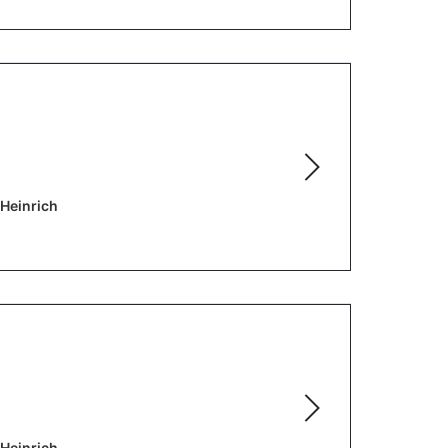
 Heinrich
 Heinrich