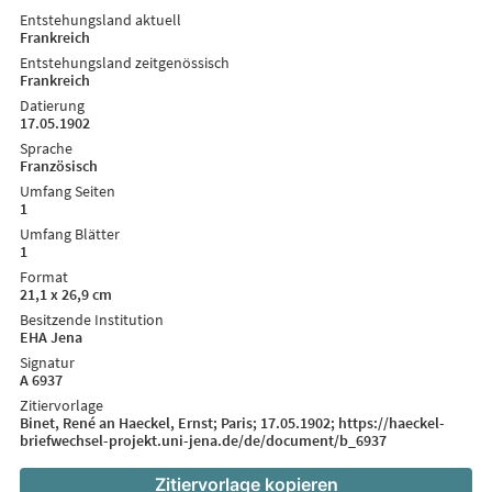
Entstehungsland aktuell
Frankreich
Entstehungsland zeitgenössisch
Frankreich
Datierung
17.05.1902
Sprache
Französisch
Umfang Seiten
1
Umfang Blätter
1
Format
21,1 x 26,9 cm
Besitzende Institution
EHA Jena
Signatur
A 6937
Zitiervorlage
Binet, René an Haeckel, Ernst; Paris; 17.05.1902; https://haeckel-
briefwechsel-projekt.uni-jena.de/de/document/b_6937
Zitiervorlage kopieren