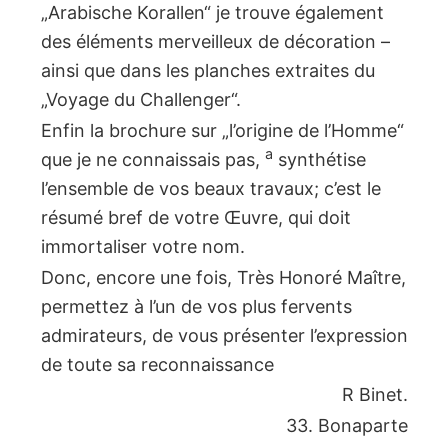
„Arabische Korallen“ je trouve également
des éléments merveilleux de décoration –
ainsi que dans les planches extraites du
„Voyage du Challenger“.
Enfin la brochure sur „l’origine de l’Homme“
a
que je ne connaissais pas,
synthétise
l’ensemble de vos beaux travaux; c’est le
résumé bref de votre Œuvre, qui doit
immortaliser votre nom.
Donc, encore une fois, Très Honoré Maître,
permettez à l’un de vos plus fervents
admirateurs, de vous présenter l’expression
de toute sa reconnaissance
R Binet.
33. Bonaparte