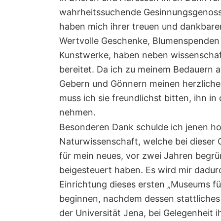
wahrheitssuchende Gesinnungsgenosse
haben mich ihrer treuen und dankbaren
Wertvolle Geschenke, Blumenspenden 
Kunstwerke, haben neben wissenschaft
bereitet. Da ich zu meinem Bedauern au
Gebern und Gönnern meinen herzlichen
muss ich sie freundlichst bitten, ihn i
nehmen.
Besonderen Dank schulde ich jenen h
Naturwissenschaft, welche bei dieser
für mein neues, vor zwei Jahren begr
beigesteuert haben. Es wird mir dadurc
Einrichtung dieses ersten „Museums f
beginnen, nachdem dessen stattliches
der Universität Jena, bei Gelegenheit i