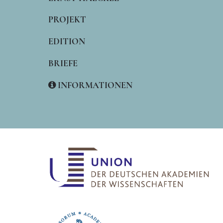
PROJEKT
EDITION
BRIEFE
INFORMATIONEN