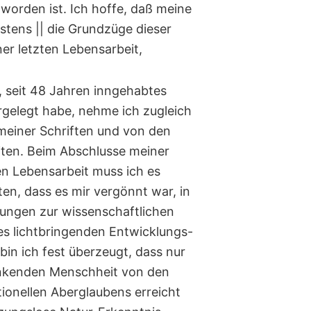
worden ist. Ich hoffe, daß meine
tens || die Grundzüge dieser
er letzten Lebensarbeit,
 seit 48 Jahren inngehabtes
rgelegt habe, nehme ich zugleich
meiner Schriften und von den
ten. Beim Abschlusse meiner
 Lebensarbeit muss ich es
en, dass es mir vergönnt war, in
ngen zur wissenschaftlichen
s lichtbringenden Entwicklungs-
in ich fest überzeugt, dass nur
enkenden Menschheit von den
tionellen Aberglaubens erreicht