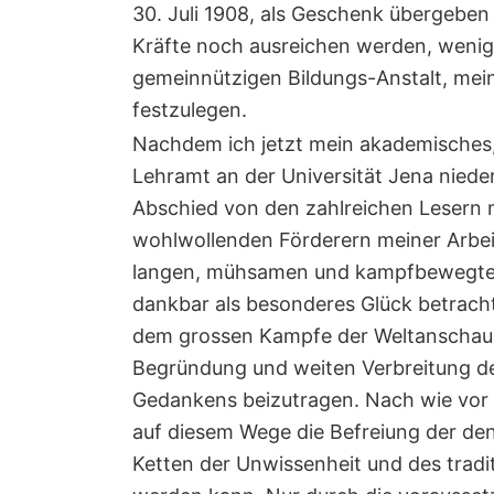
30. Juli 1908, als Geschenk übergeben 
Kräfte noch ausreichen werden, wenigs
gemeinnützigen Bildungs-Anstalt, mein
festzulegen.
Nachdem ich jetzt mein akademisches,
Lehramt an der Universität Jena niede
Abschied von den zahlreichen Lesern 
wohlwollenden Förderern meiner Arbei
langen, mühsamen und kampfbewegten
dankbar als besonderes Glück betracht
dem grossen Kampfe der Weltanschauu
Begründung und weiten Verbreitung de
Gedankens beizutragen. Nach wie vor b
auf diesem Wege die Befreiung der d
Ketten der Unwissenheit und des tradi