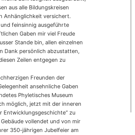
n aus alle Bildungskreisen
 Anhänglichkeit versichert.
und feinsinnig ausgeführte
lichen Gaben mir viel Freude
sser Stande bin, allen einzelnen
 Dank persönlich abzustatten,
n diesen Zeilen entgegen zu
ochherzigen Freunden der
 Gelegenheit ansehnliche Gaben
ündetes Phyletisches Museum
h möglich, jetzt mit der inneren
ür Entwicklungsgeschichte“ zu
 Gebäude vollendet und von mir
hrer 350-jährigen Jubelfeier am