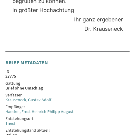
begrüßen zu können.
In größter Hochachtung
Ihr ganz ergebener
Dr. Krauseneck
BRIEF METADATEN
ID
27775
Gattung
Brief ohne Umschlag
Verfasser
Krauseneck, Gustav Adolf
Empfänger
Haeckel, Ernst Heinrich Philipp August
Entstehungsort
Triest
Entstehungsland aktuell
Italien