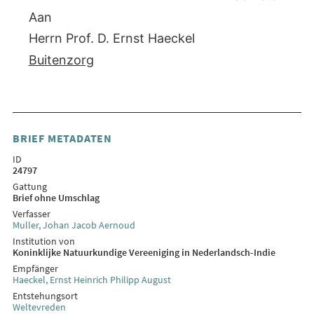
Aan
Herrn Prof. D. Ernst Haeckel
Buitenzorg
BRIEF METADATEN
ID
24797
Gattung
Brief ohne Umschlag
Verfasser
Muller, Johan Jacob Aernoud
Institution von
Koninklijke Natuurkundige Vereeniging in Nederlandsch-Indie
Empfänger
Haeckel, Ernst Heinrich Philipp August
Entstehungsort
Weltevreden