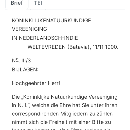
Brief
TEI
KONINKLIJKENATUURKUNDIGE
VEREENIGING
IN NEDERLANDSCH-INDIË
WELTEVREDEN (Batavia), 11/11 1900.
o
N
. III/3
BIJLAGEN:
Hochgeehrter Herr!
Die „Koninklijke Natuurkundige Vereeniging
in N. I.“, welche die Ehre hat Sie unter ihren
correspondirenden Mitgliedern zu zählen
nimmt sich die Freiheit mit einer Bitte zu