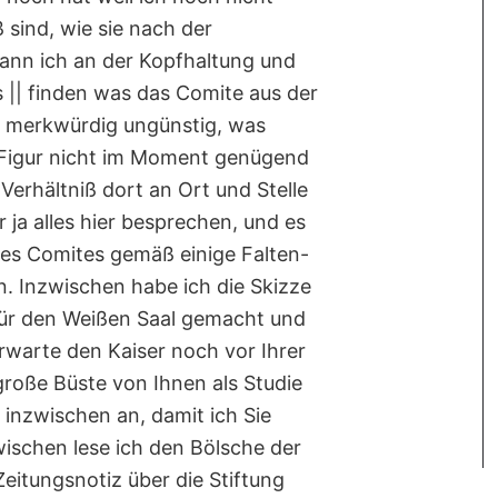
 sind, wie sie nach der
ann ich an der Kopfhaltung und
s || finden was das Comite aus der
h merkwürdig ungünstig, was
 Figur nicht im Moment genügend
 Verhältniß dort an Ort und Stelle
 ja alles hier besprechen, und es
des Comites gemäß einige Falten-
 Inzwischen habe ich die Skizze
für den Weißen Saal gemacht und
erwarte den Kaiser noch vor Ihrer
große Büste von Ihnen als Studie
 inzwischen an, damit ich Sie
ischen lese ich den Bölsche der
Zeitungsnotiz über die Stiftung