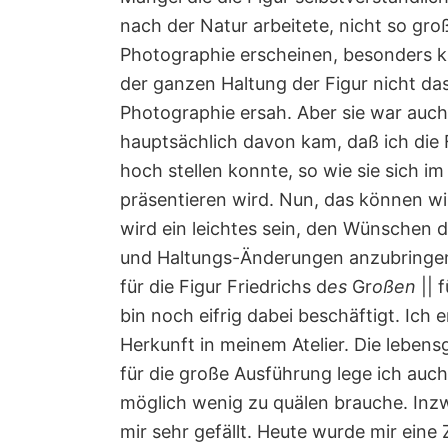
nach der Natur arbeitete, nicht so groß
Photographie erscheinen, besonders k
der ganzen Haltung der Figur nicht da
Photographie ersah. Aber sie war auc
hauptsächlich davon kam, daß ich die
hoch stellen konnte, so wie sie sich im
präsentieren wird. Nun, das können wir
wird ein leichtes sein, den Wünschen 
und Haltungs-Änderungen anzubringen.
für die Figur Friedrichs d
es
Gr
oßen
|| 
bin noch eifrig dabei beschäftigt. Ich 
Herkunft in meinem Atelier. Die lebens
für die große Ausführung lege ich auch
möglich wenig zu quälen brauche. Inzw
mir sehr gefällt. Heute wurde mir eine 