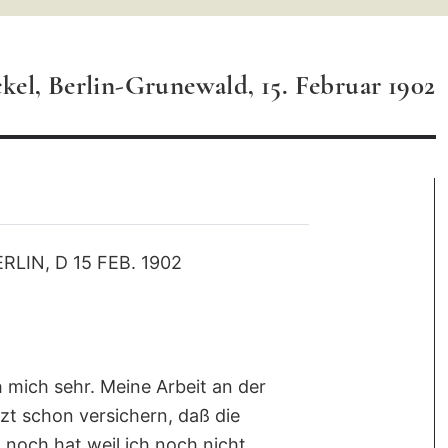
el, Berlin-Grunewald, 15. Februar 1902
IN, D 15 FEB. 1902
mich sehr. Meine Arbeit an der
tzt schon versichern, daß die
h noch hat weil ich noch nicht