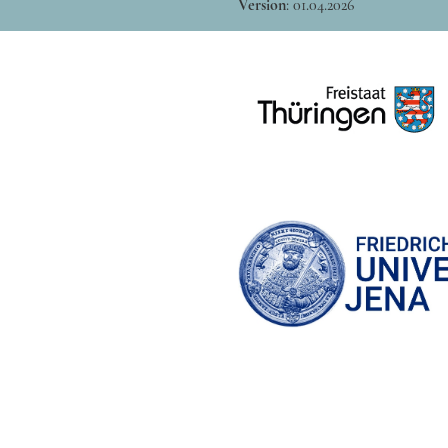
Version
:
01.04.2026