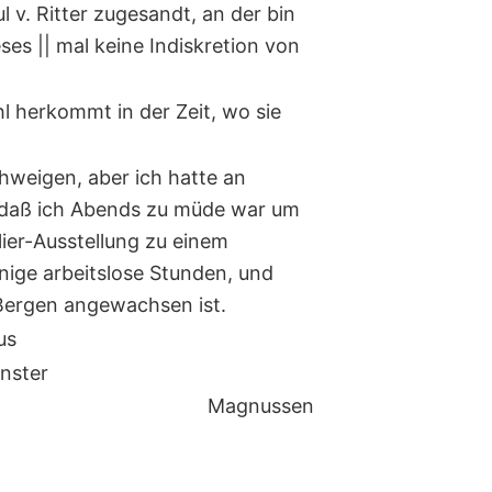
 v. Ritter zugesandt, an der bin
eses || mal keine Indiskretion von
l herkommt in der Zeit, wo sie
hweigen, aber ich hatte an
, daß ich Abends zu müde war um
lier-Ausstellung zu einem
ige arbeitslose Stunden, und
Bergen angewachsen ist.
us
enster
Magnussen