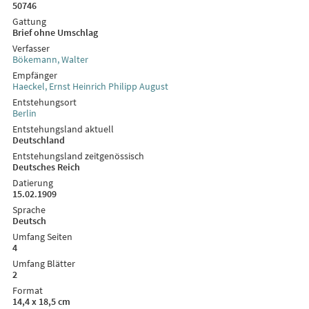
50746
Gattung
Brief ohne Umschlag
Verfasser
Bökemann, Walter
Empfänger
Haeckel, Ernst Heinrich Philipp August
Entstehungsort
Berlin
Entstehungsland aktuell
Deutschland
Entstehungsland zeitgenössisch
Deutsches Reich
Datierung
15.02.1909
Sprache
Deutsch
Umfang Seiten
4
Umfang Blätter
2
Format
14,4 x 18,5 cm