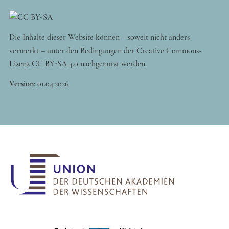
Die Inhalte dieser Website können – soweit nicht anders
vermerkt – unter den Bedingungen der Creative Commons-
Lizenz CC BY-SA 4.0 nachgenutzt werden.
Version
:
01.04.2026