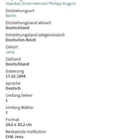
Haeckel, Ernst Heinrich Philipp August
Entstehungsort
Berlin
Entstehungsland aktuell
Deutschland
Entstehungsland zeitgenössisch
Deutsches Reich
Zielort
Jena
Zielland
Deutschland
Datierung
17.02.1894
Sprache
Deutsch
Umfang Seiten
1
Umfang Blätter
1
Format
24,6 x 20,2 cm
Besitzende Institution
EHA Jena