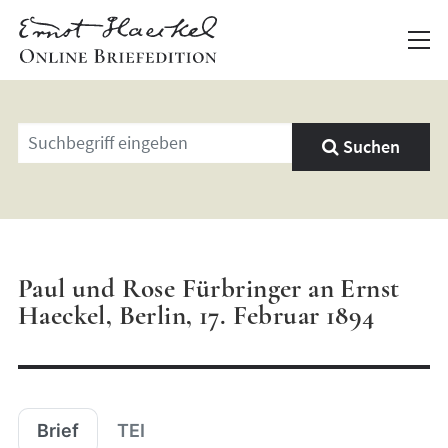
Geben
Suchen
Sie
einen
Suchbegriff
ein
Paul und Rose Fürbringer an Ernst
Haeckel, Berlin, 17. Februar 1894
Brief
TEI