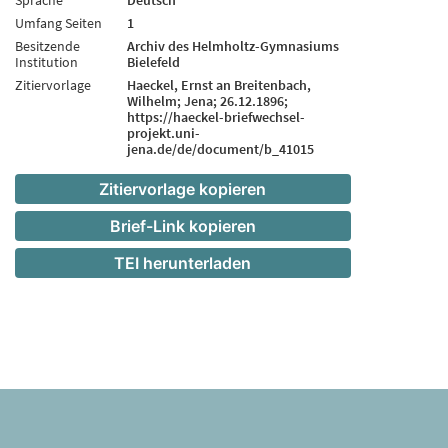
Umfang Seiten
1
Besitzende
Archiv des Helmholtz-Gymnasiums
Institution
Bielefeld
Zitiervorlage
Haeckel, Ernst an Breitenbach,
Wilhelm; Jena; 26.12.1896;
https://haeckel-briefwechsel-
projekt.uni-
jena.de/de/document/b_41015
Zitiervorlage kopieren
Brief-Link kopieren
TEI herunterladen