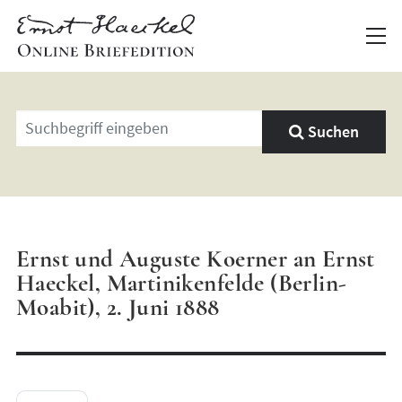
Geben
Suchen
Sie
einen
Suchbegriff
ein
Ernst und Auguste Koerner an Ernst
Haeckel, Martinikenfelde (Berlin-
Moabit), 2. Juni 1888