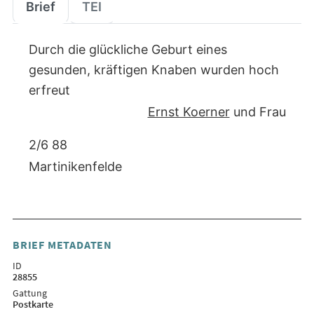
Brief
TEI
Durch die glückliche Geburt eines
gesunden, kräftigen Knaben wurden hoch
erfreut
Ernst Koerner
und Frau
2/6 88
Martinikenfelde
BRIEF METADATEN
ID
28855
Gattung
Postkarte