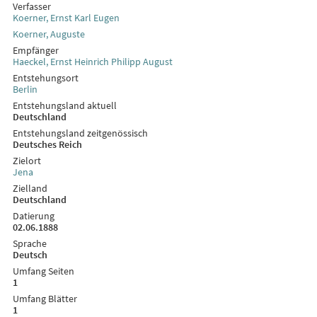
Verfasser
Koerner, Ernst Karl Eugen
Koerner, Auguste
Empfänger
Haeckel, Ernst Heinrich Philipp August
Entstehungsort
Berlin
Entstehungsland aktuell
Deutschland
Entstehungsland zeitgenössisch
Deutsches Reich
Zielort
Jena
Zielland
Deutschland
Datierung
02.06.1888
Sprache
Deutsch
Umfang Seiten
1
Umfang Blätter
1