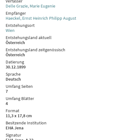
Verfasser
Delle Grazie, Marie Eugenie
Empfänger
Haeckel, Ernst Heinrich Philipp August
Entstehungsort
Wien
Entstehungsland aktuell
Österreich
Entstehungsland zeitgenössisch
Österreich
Datierung
30.12.1899
Sprache
Deutsch
Umfang Seiten
7
Umfang Blätter
4
Format
11,3 x 17,8 cm
Besitzende Institution
EHA Jena
Signatur