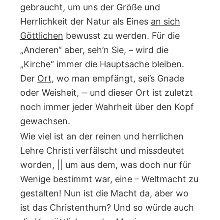
gebraucht, um uns der Größe und
Herrlichkeit der Natur als Eines
an sich
Göttlichen
bewusst zu werden. Für die
„Anderen“ aber, seh’n Sie, – wird die
„Kirche“ immer die Hauptsache bleiben.
Der
Ort
, wo man empfängt, sei’s Gnade
oder Weisheit, ‒ und dieser Ort ist zuletzt
noch immer jeder Wahrheit über den Kopf
gewachsen.
Wie viel ist an der reinen und herrlichen
Lehre Christi verfälscht und mis
s
deutet
worden, || um aus dem, was doch nur für
Wenige bestimmt war, eine – Weltmacht zu
gestalten! Nun ist die Macht da, aber wo
ist das Christenthum? Und so würde auch