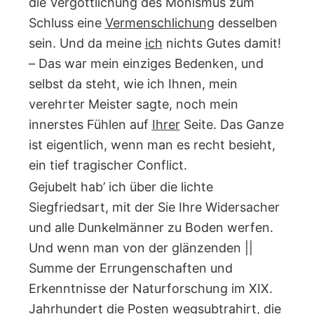
die Vergöttlichung des Monismus zum
Schluss eine
Vermenschlichung
desselben
sein. Und da meine
ich
nichts Gutes damit!
– Das war mein einziges Bedenken, und
selbst da steht, wie ich Ihnen, mein
verehrter Meister sagte, noch mein
innerstes Fühlen auf
Ihrer
Seite. Das Ganze
ist eigentlich, wenn man es recht besieht,
ein tief tragischer Conflict.
Gejubelt hab’ ich über die lichte
Siegfriedsart, mit der Sie Ihre Widersacher
und alle Dunkelmänner zu Boden werfen.
Und wenn man von der glänzenden ||
Summe der Errungenschaften und
Erkenntnisse der Naturforschung im XIX.
Jahrhundert die Posten wegsubtrahirt, die