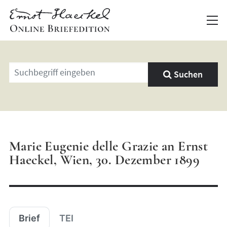
Geben
Suchen
Sie
einen
Suchbegriff
ein
Marie Eugenie delle Grazie an Ernst
Haeckel, Wien, 30. Dezember 1899
Brief
TEI