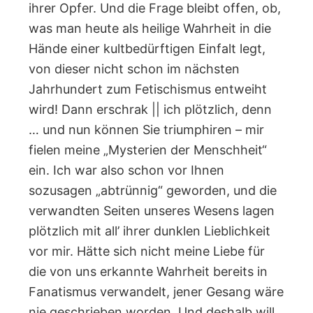
ihrer Opfer. Und die Frage bleibt offen, ob,
was man heute als heilige Wahrheit in die
Hände einer kultbedürftigen Einfalt legt,
von dieser nicht schon im nächsten
Jahrhundert zum Fetischismus entweiht
wird! Dann erschrak || ich plötzlich, denn
… und nun können Sie triumphiren – mir
fielen meine „Mysterien der Menschheit“
ein. Ich war also schon vor Ihnen
sozusagen „abtrünnig“ geworden, und die
verwandten Seiten unseres Wesens lagen
plötzlich mit all’ ihrer dunklen Lieblichkeit
vor mir. Hätte sich nicht meine Liebe für
die von uns erkannte Wahrheit bereits in
Fanatismus verwandelt, jener Gesang wäre
nie geschrieben worden. Und deshalb will