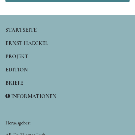
MAIN
STARTSEITE
NAVIGATION
ERNST HAECKEL
PROJEKT
EDITION
BRIEFE
INFORMATIONEN
Herausgeber:
AR Dr. Thomas Bach