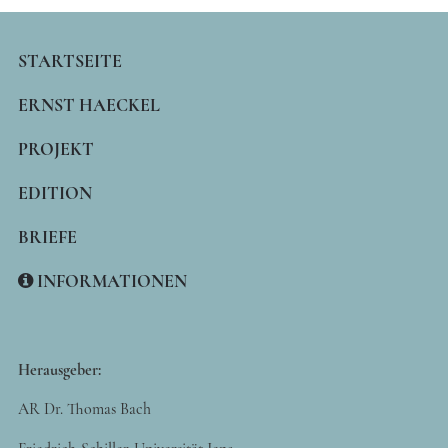
MAIN
STARTSEITE
NAVIGATION
ERNST HAECKEL
PROJEKT
EDITION
BRIEFE
INFORMATIONEN
Herausgeber:
AR Dr. Thomas Bach