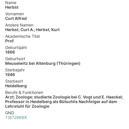
Name
Herbst
Vornamen
Curt Alfred
Andere Namen
Herbst, Curt A.; Herbst, Kurt
Akademische Titel
Prof.
Geburtsjahr
1866
Geburtsort
Meuselwitz bei Altenburg (Thüringen)
Sterbejahr
1946
Sterbeort
Heidelberg
Berufe & Funktionen
Arzt; Zoologe; studierte Zoologie bei C. Vogt und E. Haeckel;
Professor in Heidelberg als Bütschlis Nachfolger auf dem
Lehrstuhl für Zoologie
GND
11672966X