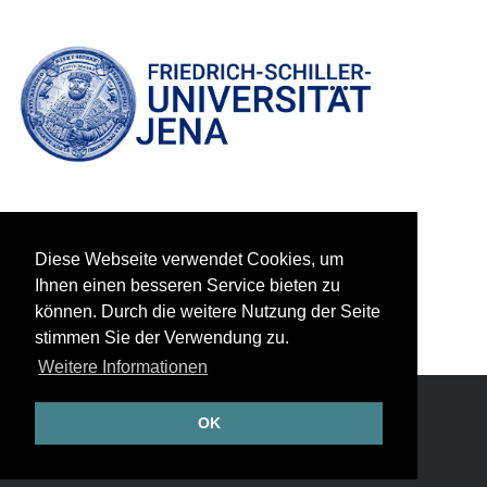
Diese Webseite verwendet Cookies, um
Ihnen einen besseren Service bieten zu
können. Durch die weitere Nutzung der Seite
stimmen Sie der Verwendung zu.
Weitere Informationen
Footer
OK
Impressum