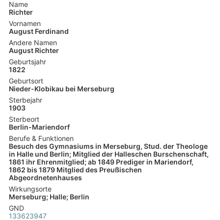
Name
Richter
Vornamen
August Ferdinand
Andere Namen
August Richter
Geburtsjahr
1822
Geburtsort
Nieder-Klobikau bei Merseburg
Sterbejahr
1903
Sterbeort
Berlin-Mariendorf
Berufe & Funktionen
Besuch des Gymnasiums in Merseburg, Stud. der Theologe
in Halle und Berlin; Mitglied der Halleschen Burschenschaft,
1861 ihr Ehrenmitglied; ab 1849 Prediger in Mariendorf,
1862 bis 1879 Mitglied des Preußischen
Abgeordnetenhauses
Wirkungsorte
Merseburg; Halle; Berlin
GND
133623947