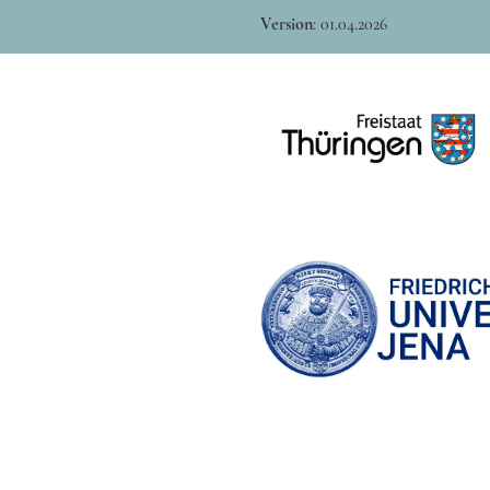
Version
:
01.04.2026