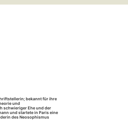
riftstellerin; bekannt für ihre
heorie und
h schwieriger Ehe und der
ann und startete in Paris eine
ründerin des Neosophismus