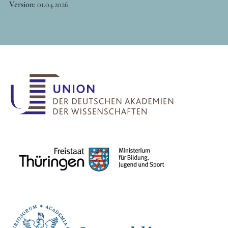
Version
:
01.04.2026