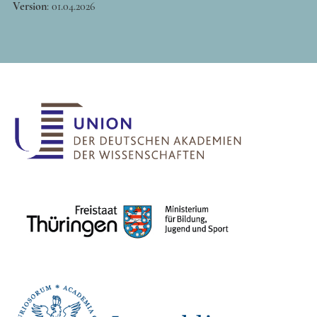
Version
:
01.04.2026