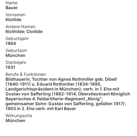
Name
Bauer
Vornamen
Klotilde
Andere Namen
Klothilde; Clotilde
Geburtsjahr
1864
Geburtsort
München
Sterbejahr
1931
Berufe & Funktionen
Bildhauerin; Tochter von Agnes Rothmiller geb. Dibell
(1840-1911) u. Eduard Rothmiller (1834-1895,
Landgerichtspräsident in München); verh. in 1. Ehe mit
Gustav von Safferling (1862-1914, Oberstleutnant Königlich
Bayerisches 4. Feldartillerie-Regiment „König“;
gemeinsamer Sohn: Gustav von Safferling, gefallen 1917);
1903 in 2. Ehe verh. mit Karl Bauer
Wirkungsorte
München