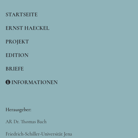
MAIN
STARTSEITE
NAVIGATION
ERNST HAECKEL
PROJEKT
EDITION
BRIEFE
INFORMATIONEN
Herausgeber:
AR Dr. Thomas Bach
Friedrich-Schiller-Universität Jena