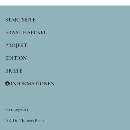
MAIN
STARTSEITE
NAVIGATION
ERNST HAECKEL
PROJEKT
EDITION
BRIEFE
INFORMATIONEN
Herausgeber:
AR Dr. Thomas Bach