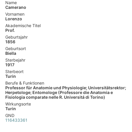
Name
Camerano
Vornamen
Lorenzo
Akademische Titel
Prof.
Geburtsjahr
1856
Geburtsort
Biella
Sterbejahr
1917
Sterbeort
Turin
Berufe & Funktionen
Professor für Anatomie und Physiologie; Universitätsrektor;
Herpetologe; Entomologe (Professore die Anatomia e
Fisiologia comparate nelle R. Universitá di Torino)
Wirkungsorte
Turin
GND
116433361