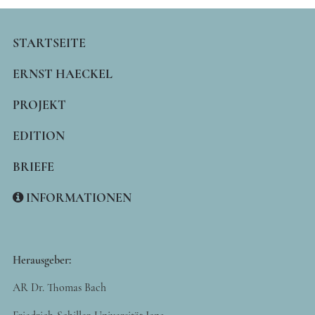
MAIN
STARTSEITE
NAVIGATION
ERNST HAECKEL
PROJEKT
EDITION
BRIEFE
INFORMATIONEN
Herausgeber:
AR Dr. Thomas Bach