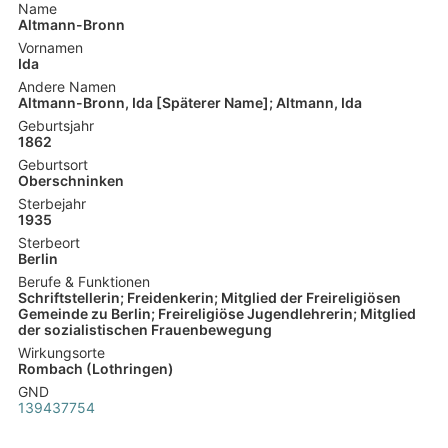
Name
Altmann-Bronn
Vornamen
Ida
Andere Namen
Altmann-Bronn, Ida [Späterer Name]; Altmann, Ida
Geburtsjahr
1862
Geburtsort
Oberschninken
Sterbejahr
1935
Sterbeort
Berlin
Berufe & Funktionen
Schriftstellerin; Freidenkerin; Mitglied der Freireligiösen
Gemeinde zu Berlin; Freireligiöse Jugendlehrerin; Mitglied
der sozialistischen Frauenbewegung
Wirkungsorte
Rombach (Lothringen)
GND
139437754