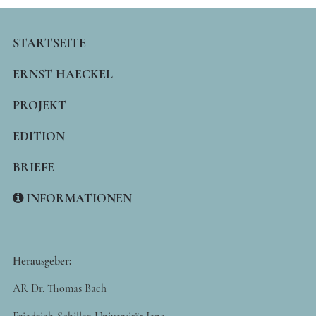
MAIN
STARTSEITE
NAVIGATION
ERNST HAECKEL
PROJEKT
EDITION
BRIEFE
INFORMATIONEN
Herausgeber:
AR Dr. Thomas Bach