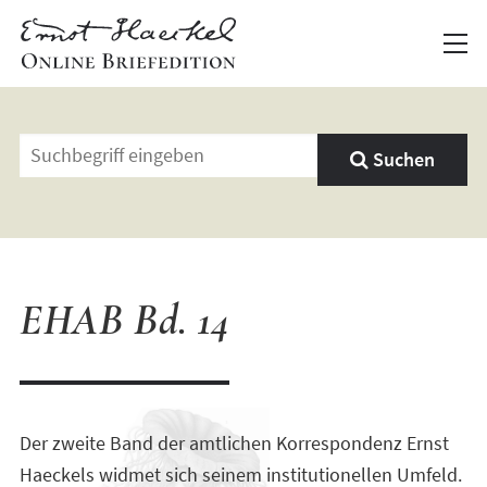
Geben
Suchen
Sie
einen
Suchbegriff
ein
EHAB Bd. 14
Der zweite Band der amtlichen Korrespondenz Ernst
Haeckels widmet sich seinem institutionellen Umfeld.