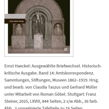
Ernst Haeckel: Ausgewählte Briefwechsel. Historisch-
kritische Ausgabe. Band 14: Amtskorrespondenz.
Sammlungen, Stiftungen, Museen 1862–1919. Hrsg.
und bearb. von Claudia Taszus und Gerhard Müller
unter Mitarbeit von Roman Göbel. Stuttgart: Franz
Steiner, 2025, LXVIII, 844 Seiten, 2 s/w Abb., 36 farb.
Abb., 2 unpaginierte Tafelteile zu 16 Seiten.