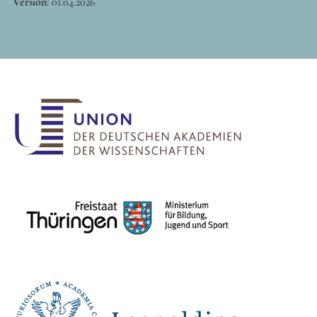
Version
:
01.04.2026