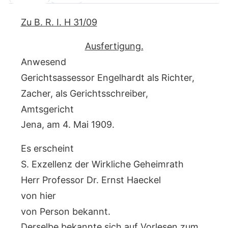
Zu B. R. I. H 31/09
Ausfertigung.
Anwesend
Gerichtsassessor Engelhardt als Richter,
Zacher, als Gerichtsschreiber,
Amtsgericht
Jena, am 4. Mai 1909.
Es erscheint
S. Exzellenz der Wirkliche Geheimrath
Herr Professor Dr. Ernst Haeckel
von hier
von Person bekannt.
Derselbe bekannte sich auf Vorlesen zum