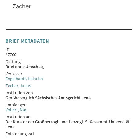
Zacher
BRIEF METADATEN
ID
47766
Gattung
Brief ohne Umschlag
Verfasser
Engelhardt, Heinrich
Zacher, Julius
Institution von
Großherzoglich Sächsisches Amtsgericht Jena
Empfänger
Vollert, Max
Institution an
Der Kurator der Großherzogl. und Herzogl. S. Gesammt-Universität
Jena
Entstehungsort