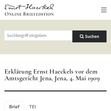
Geben
Suchen
Sie
einen
Suchbegriff
ein
Erklärung Ernst Haeckels vor dem
Amtsgericht Jena, Jena, 4. Mai 1909
Brief
TEI