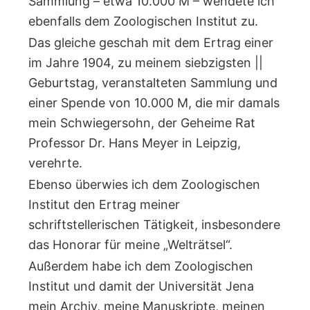
Sammlung – etwa 10.000 M – wendete ich
ebenfalls dem Zoologischen Institut zu.
Das gleiche geschah mit dem Ertrag einer
im Jahre 1904, zu meinem siebzigsten ||
Geburtstag, veranstalteten Sammlung und
einer Spende von 10.000 M, die mir damals
mein Schwiegersohn, der Geheime Rat
Professor Dr. Hans Meyer in Leipzig,
verehrte.
Ebenso überwies ich dem Zoologischen
Institut den Ertrag meiner
schriftstellerischen Tätigkeit, insbesondere
das Honorar für meine „Welträtsel“.
Außerdem habe ich dem Zoologischen
Institut und damit der Universität Jena
mein Archiv, meine Manuskripte, meinen